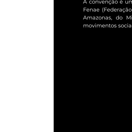
A convenção é uma
Fenae (Federação
Amazonas, do Min
movimentos sociais