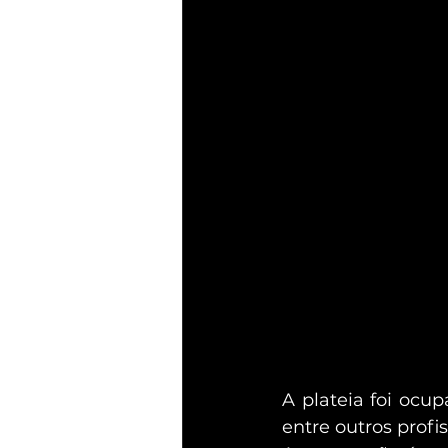
A plateia foi ocu
entre outros profis