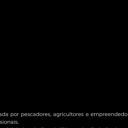
pada por pescadores, agricultores e empreendedor
sionais.