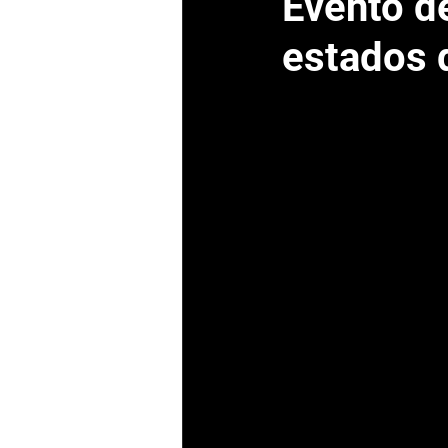
Evento de
estados 