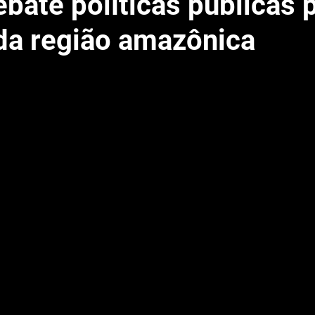
bate políticas públicas 
da região amazônica