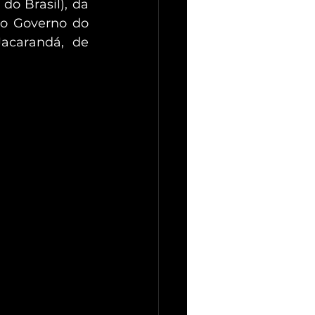
o Brasil), da 
o Governo do 
acarandá, de 