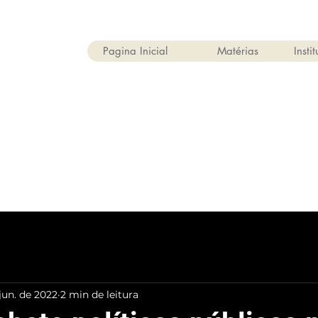
Pagina Inicial
Matérias
Insti
jun. de 2022
2 min de leitura