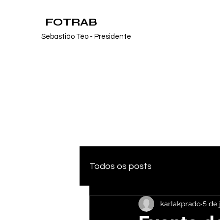
FOTRAB
Sebastião Téo - Presidente
Todos os posts
karlakprado
5 de 