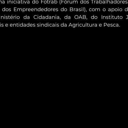
 iniciativa do Fotrab (Fórum dos Trabalhadores d
 dos Empreendedores do Brasil), com o apoio d
istério da Cidadania, da OAB, do Instituto J
 e entidades sindicais da Agricultura e Pesca.